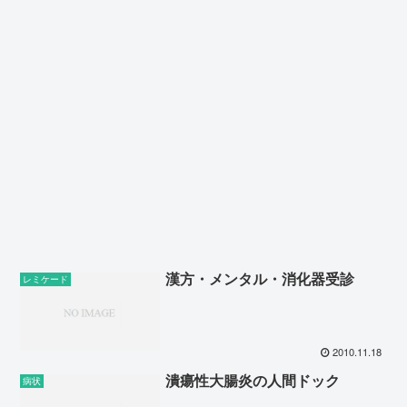
漢方・メンタル・消化器受診
レミケード
2010.11.18
潰瘍性大腸炎の人間ドック
病状