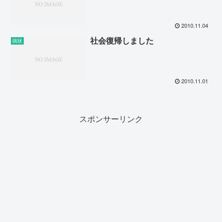
2010.11.04
社会復帰しました
病状
2010.11.01
スポンサーリンク