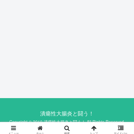
潰瘍性大腸炎と闘う！
Copyright © 2010 潰瘍性大腸炎と闘う！ All Rights Reserved.
メニュー
ホーム
検索
トップ
サイドバー