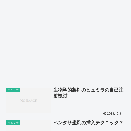
生物学的製剤のヒュミラの自己注
ヒュミラ
射検討
2013.10.31
ペンタサ坐剤の挿入テクニック？
ヒュミラ