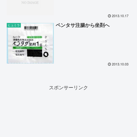
2013.10.17
ペンタサ注腸から坐剤へ
ヒュミラ
2013.10.03
スポンサーリンク