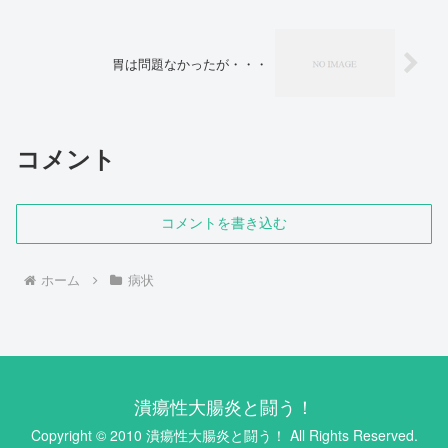
胃は問題なかったが・・・
コメント
コメントを書き込む
ホーム
病状
潰瘍性大腸炎と闘う！
Copyright © 2010 潰瘍性大腸炎と闘う！ All Rights Reserved.