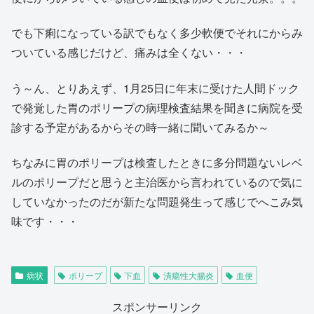
でも下痢になっている訳でもなく多少軟便でそれにからみ
ついている感じだけど、痛みは全くない・・・
う～ん、とりあえず、1月25日に年末に受けた人間ドック
で発覚した胃のポリープの病理検査結果を聞きに病院を受
診する予定があるからその時一緒に聞いてみるか～
ちなみに胃のポリープは検査したときに多分問題ないレベ
ルのポリープだと思うと主治医から言われているので気に
していなかったのだが新たな問題発生って感じでへこみ気
味です・・・
病状
ポリープ
下血
潰瘍性大腸炎
血便
スポンサーリンク