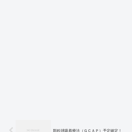
顆粒球吸着療法（ＧＣＡＰ）予定確定！