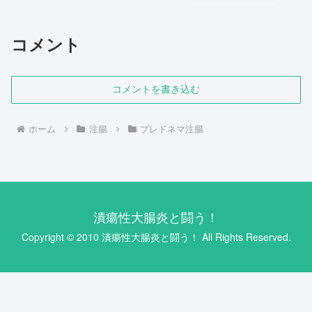
コメント
コメントを書き込む
ホーム
注腸
プレドネマ注腸
潰瘍性大腸炎と闘う！
Copyright © 2010 潰瘍性大腸炎と闘う！ All Rights Reserved.