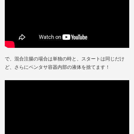
で、混合注腸の場合は単独の時と、スタートは同じだけ
ど、さらにペンタサ容器内部の液体を捨てます！