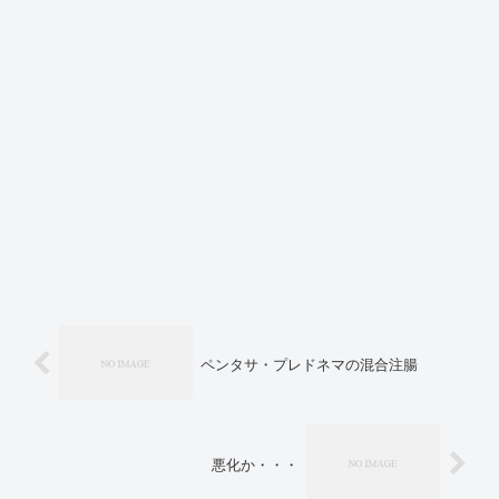
ペンタサ・プレドネマの混合注腸
悪化か・・・