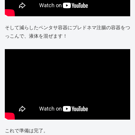
そして減らしたペンタサ容器にプレドネマ注腸の容器をつ
っこんで、液体を混ぜます！
これで準備は完了。