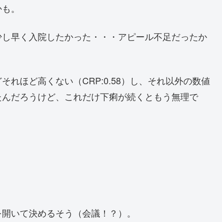
かも。
少し早く入院したかった・・・アピール不足だったか
れほど高くない（CRP:0.58）し、それ以外の数値
たんだろうけど、これだけ下痢が続くともう無理で
を開いて決めるそう（会議！？）。