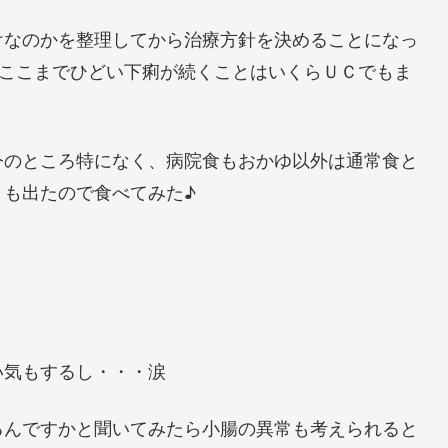
けなのかを整理してから治療方針を決めることになっ
はここまでひどい下痢が続くことはいくらＵＣでもま
今のところ特になく、病院食もおかゆ以外は通常食と
）も出たので食べてみた♪
い気もするし・・・涙
るんですかと聞いてみたら小腸の異常も考えられると