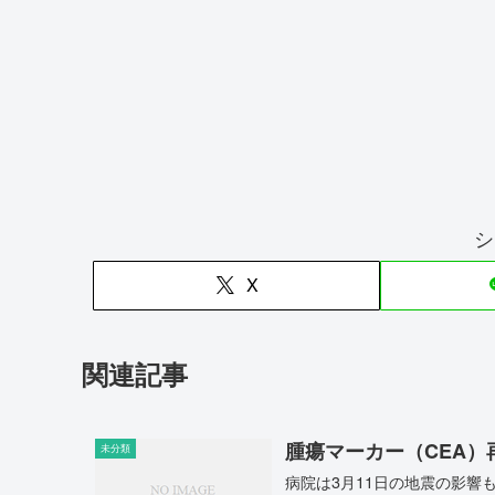
シ
X
関連記事
腫瘍マーカー（CEA）
未分類
病院は3月11日の地震の影響