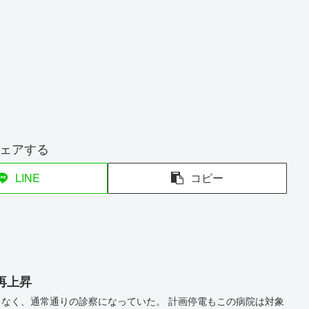
ェアする
LINE
コピー
再上昇
もなく、通常通りの診察になっていた。 計画停電もこの病院は対象