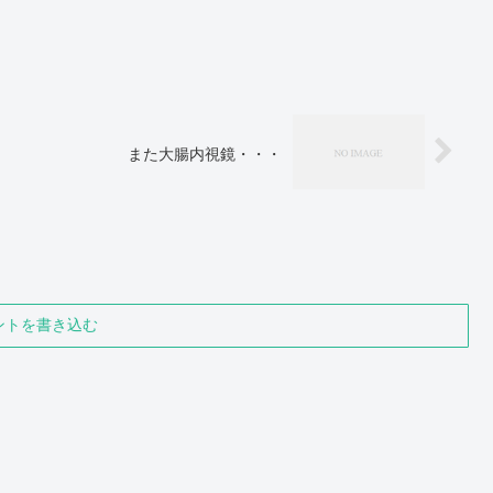
また大腸内視鏡・・・
ントを書き込む