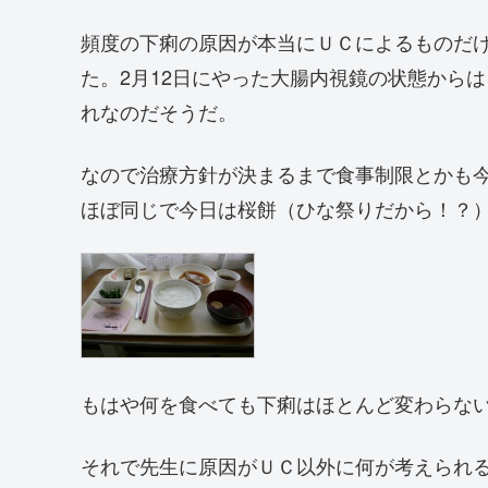
頻度の下痢の原因が本当にＵＣによるものだ
た。2月12日にやった大腸内視鏡の状態から
れなのだそうだ。
なので治療方針が決まるまで食事制限とかも
ほぼ同じで今日は桜餅（ひな祭りだから！？
もはや何を食べても下痢はほとんど変わらな
それで先生に原因がＵＣ以外に何が考えられ