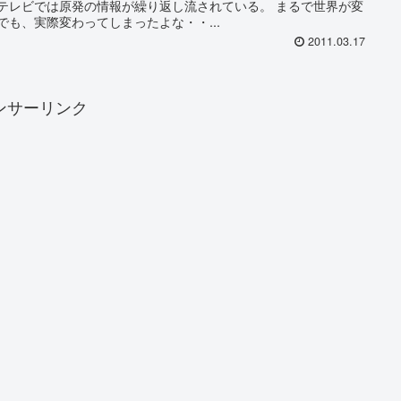
 テレビでは原発の情報が繰り返し流されている。 まるで世界が変
でも、実際変わってしまったよな・・...
2011.03.17
ンサーリンク