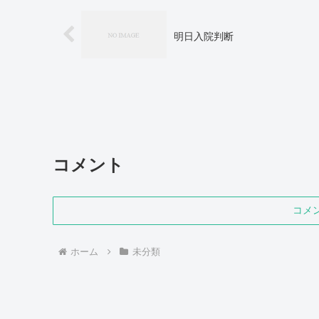
明日入院判断
コメント
コメ
ホーム
未分類