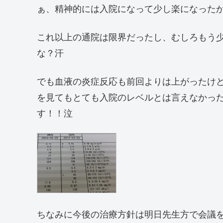
ぁ、精神的には入院になって少し楽になった
これ以上の通院は限界だったし、むしろもう
な？汗
でも血液の炎症反応も前回よりは上がったけどそ
を見てもとても入院のレベルとは言えなかっ
す！！泣
ちなみに今後の治療方針は明日先生方で会議