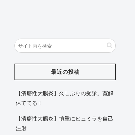
最近の投稿
【潰瘍性大腸炎】久しぶりの受診。寛解
保ててる！
【潰瘍性大腸炎】慎重にヒュミラを自己
注射