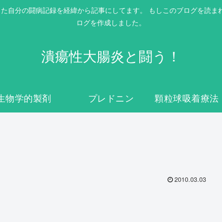
itis）を患った自分の闘病記録を経緯から記事にしてます。 もしこのブログ
ログを作成しました。
潰瘍性大腸炎と闘う！
生物学的製剤
プレドニン
2010.03.03