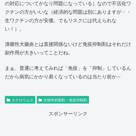
の対応についてかなり問題になっている）なので不活化ワ
クチンの方がいいな（経済的な問題は別にありますが・・
生ワクチンの方が安価。でもリスクには代えられな
い！）。
潰瘍性大腸炎とは直接関係ないけど免疫抑制剤はそれだけ
副作用が大きいってことだね。
まぁ、普通に考えてみれば「免疫」を「抑制」しているん
だから病気にかかり易くなっているのは当たり前か～
タクロリムス
生物学的製剤・免疫抑制剤
スポンサーリンク