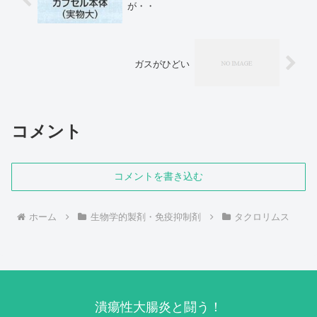
が・・
ガスがひどい
コメント
コメントを書き込む
ホーム
生物学的製剤・免疫抑制剤
タクロリムス
潰瘍性大腸炎と闘う！