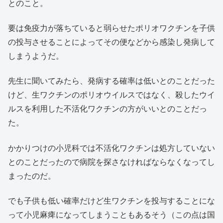
とのこと。
要は免疫力が落ちていると弱らせたポリオワクチンを子供
の投与させることによってその便などから感染し発病して
しまうようだ。
先生に聞いてみたら、発病する確率は低いとのことだった
けど、生ワクチンのポリオウイルスではなく、殺したウイ
ルスを利用した不活化ワクチンの方がいいとのことだっ
た。
かかりつけの小児科では不活化ワクチンは処方していない
とのことだったので病院を探さなければならなくなってし
まったのだ。
でも子供も低い確率だけど生ワクチンを投与することにな
って小児麻痺になってしまうこともあるそう（この点は国