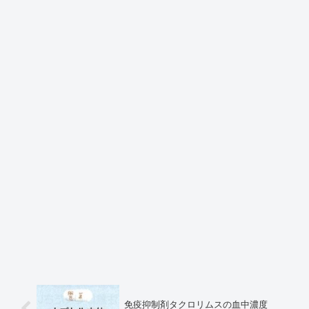
免疫抑制剤タクロリムスの血中濃度