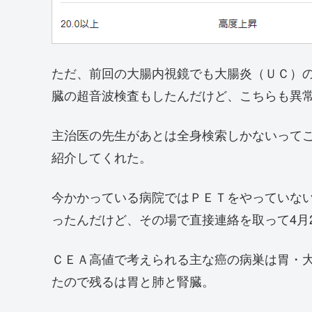
ただ、前回の大腸内視鏡でも大腸炎（ＵＣ）
臓の超音波検査もしたんだけど、こちらも異
主治医の先生があとは全身検索しかないって
紹介してくれた。
今かかっている病院ではＰＥＴをやっていな
ったんだけど、その場で直接連絡を取って4月
ＣＥＡ高値で考えられる主な癌の病巣は胃・
たので残るは胃と肺と腎臓。