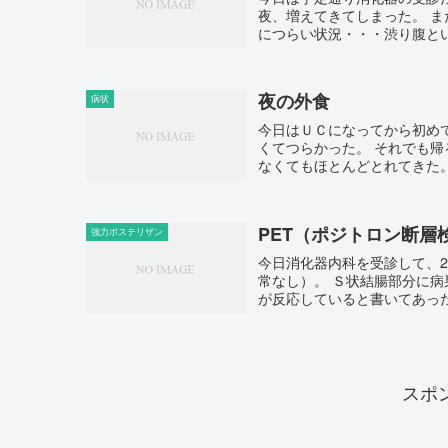
夜、増えてきてしまった。 
につらい状況・・・渋り腹とい
夜の外食
病状
今日はＵＣになってから初め
くてつらかった。 それでも
なくてもほとんどとれてきた。
PET（ポジトロン断層
強力ポステリザン
今日消化器内科を受診して、2
常なし）。 Ｓ状結腸部分に
が反応していると書いてあった
スポ