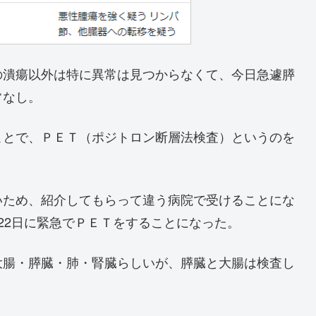
の潰瘍以外は特に異常は見つからなくて、今日急遽膵
常なし。
ことで、ＰＥＴ（ポジトロン断層法検査）というのを
いため、紹介してもらって違う病院で受けることにな
22日に緊急でＰＥＴをすることになった。
大腸・膵臓・肺・腎臓らしいが、膵臓と大腸は検査し