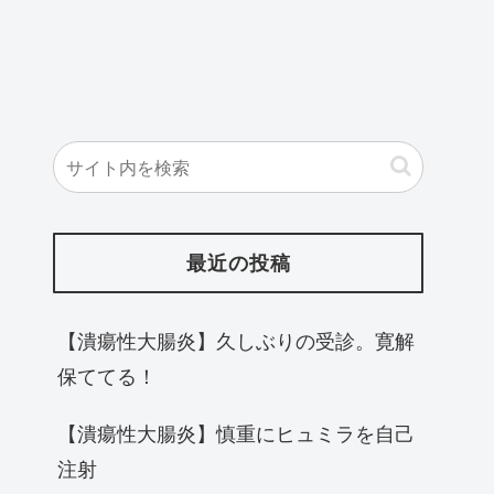
最近の投稿
【潰瘍性大腸炎】久しぶりの受診。寛解
保ててる！
【潰瘍性大腸炎】慎重にヒュミラを自己
注射