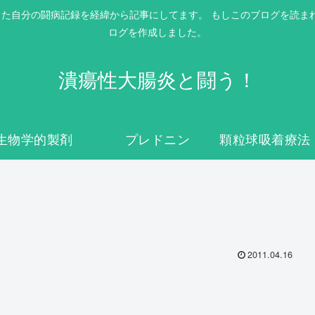
itis）を患った自分の闘病記録を経緯から記事にしてます。 もしこのブログ
ログを作成しました。
潰瘍性大腸炎と闘う！
生物学的製剤
プレドニン
2011.04.16