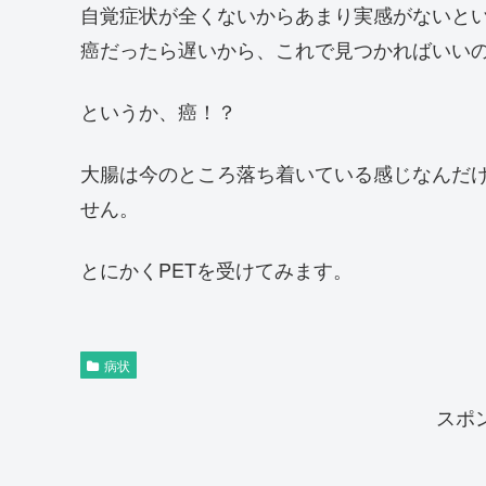
自覚症状が全くないからあまり実感がないと
癌だったら遅いから、これで見つかればいい
というか、癌！？
大腸は今のところ落ち着いている感じなんだ
せん。
とにかくPETを受けてみます。
病状
スポ