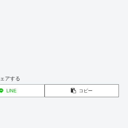
ェアする
LINE
コピー